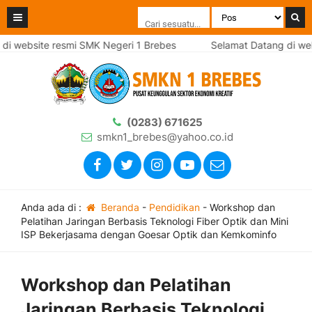
 website resmi SMK Negeri 1 Brebes
Selamat Datang di websi
(0283) 671625
smkn1_brebes@yahoo.co.id
Anda ada di :
Beranda
-
Pendidikan
-
Workshop dan
Pelatihan Jaringan Berbasis Teknologi Fiber Optik dan Mini
ISP Bekerjasama dengan Goesar Optik dan Kemkominfo
Workshop dan Pelatihan
Jaringan Berbasis Teknologi