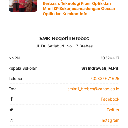
Berbasis Teknologi Fiber Optik dan
Mini ISP Bekerjasama dengan Goesar
Optik dan Kemkominfo
SMK Negeri 1 Brebes
Jl. Dr. Setiabudi No. 17 Brebes
NSPN
20326427
Kepala Sekolah
Sri Indrawati, M.Pd.
Telepon
(0283) 671625
Email
smkn1_brebes@yahoo.co.id
Facebook
Twitter
Instagram