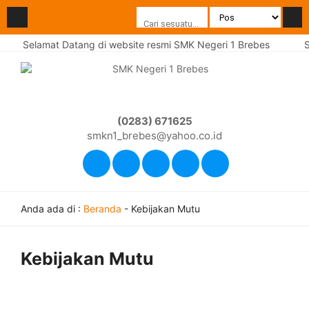
Selamat Datang di website resmi SMK Negeri 1 Brebes
S
(0283) 671625
smkn1_brebes@yahoo.co.id
Anda ada di :
Beranda
-
Kebijakan Mutu
Kebijakan Mutu