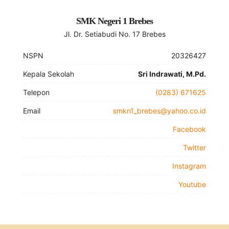
SMK Negeri 1 Brebes
Jl. Dr. Setiabudi No. 17 Brebes
NSPN
20326427
Kepala Sekolah
Sri Indrawati, M.Pd.
Telepon
(0283) 671625
Email
smkn1_brebes@yahoo.co.id
Facebook
Twitter
Instagram
Youtube