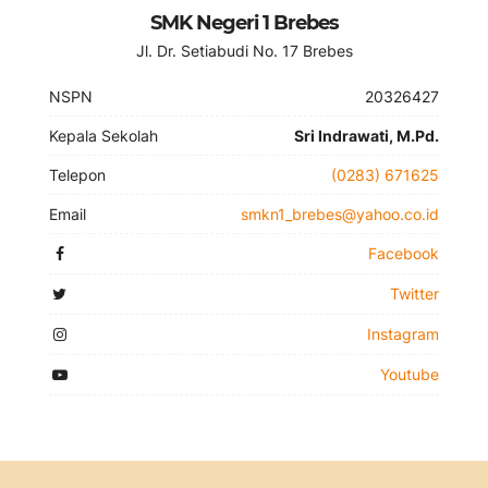
SMK Negeri 1 Brebes
Jl. Dr. Setiabudi No. 17 Brebes
NSPN
20326427
Kepala Sekolah
Sri Indrawati, M.Pd.
Telepon
(0283) 671625
Email
smkn1_brebes@yahoo.co.id
Facebook
Twitter
Instagram
Youtube