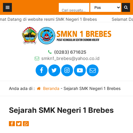
at Datang di website resmi SMK Negeri 1 Brebes
Selamat Dat
(0283) 671625
smkn1_brebes@yahoo.co.id
Anda ada di :
Beranda
-
Sejarah SMK Negeri 1 Brebes
Sejarah SMK Negeri 1 Brebes