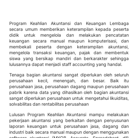
Program Keahlian Akuntansi dan Keuangan Lembaga
secara umum memberikan keterampilan kepada peserta
didik untuk mengelola dan melakukan pencatatan
keuangan secara manual maupun komputerisasi, dan
membekali peserta dengan keterampilan akuntansi,
mengelola transaksi keuangan, pajak dan membentuk
siswa yang bersikap mandiri dan berkarakter sehingga
lulusannya dapat menjadi staff accounting yang handal.
Tenaga bagian akuntansi sangat diperlukan oleh seluruh
perusahaan kecil, menengah, dan besar. Baik itu
perusahaan jasa, perusahaan dagang maupun perusahaan
pabrik karena data yang dihasilkan oleh bagian akuntansi
sangat diperlukan perusahaan untuk mengetahui likuiditas,
solvabilitas dan rentabilitas perusahaan
Lulusan Program Keahlian Akuntansi mampu melakukan
pekerjaan akuntansi yang berkaitan dengan penyusunan
laporan keuangan untuk perusahaan jasa, dagang dan
industri baik secara manual maupun dengan menggunakan
software akuntansi (MYOB, Accurate, Spreadsheet, dll)