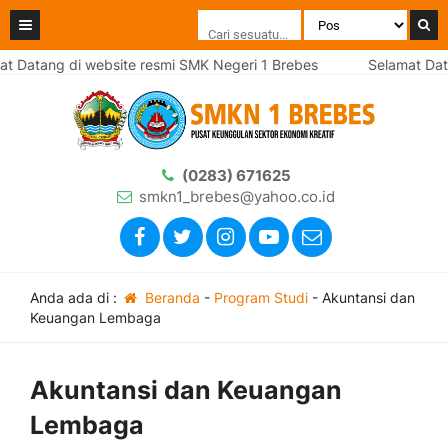
 Datang di website resmi SMK Negeri 1 Brebes
Selamat Datan
(0283) 671625
smkn1_brebes@yahoo.co.id
Anda ada di :
Beranda
-
Program Studi
-
Akuntansi dan
Keuangan Lembaga
Akuntansi dan Keuangan
Lembaga