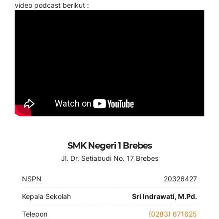
video podcast berikut :
SMK Negeri 1 Brebes
Jl. Dr. Setiabudi No. 17 Brebes
NSPN
20326427
Kepala Sekolah
Sri Indrawati, M.Pd.
Telepon
(0283) 671625