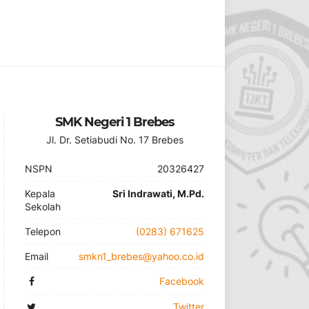
SMK Negeri 1 Brebes
Jl. Dr. Setiabudi No. 17 Brebes
NSPN
20326427
Kepala
Sri Indrawati, M.Pd.
Sekolah
Telepon
(0283) 671625
Email
smkn1_brebes@yahoo.co.id
Facebook
Twitter