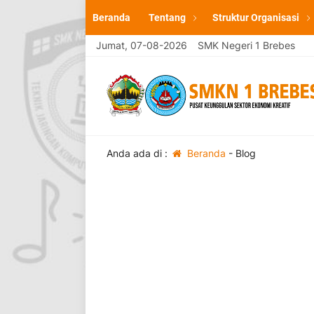
Beranda
Tentang
Struktur Organisasi
Selamat Datang di website resmi SMK Negeri 1 Brebes
Jumat, 07-08-2026
Anda ada di :
Beranda
-
Blog