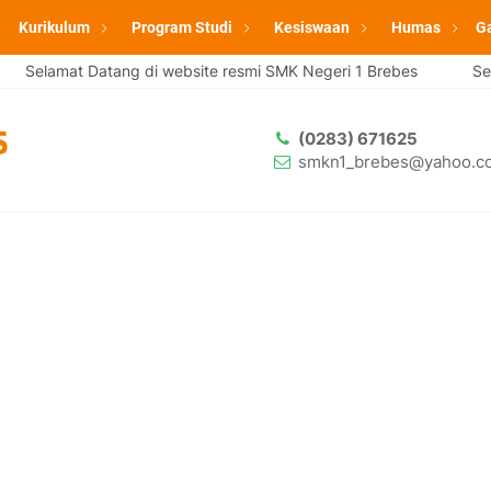
Kurikulum
Program Studi
Kesiswaan
Humas
Ga
Selamat Datang di website resmi SMK Negeri 1 Brebes
Selam
(0283) 671625
smkn1_brebes@yahoo.co