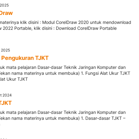
n 2025
lDraw
terinya klik disini : Modul CorelDraw 2020 untuk mendownload
w 2022 Portable, klik disini : Download CorelDraw Portable
n 2025
n Pengukuran TJKT
ntuk mata pelajaran Dasar-dasar Teknik Jaringan Komputer dan
Tekan nama materinya untuk membuka) 1. Fungsi Alat Ukur TJKT
Alat Ukur TJKT
kt 2024
TJKT
ntuk mata pelajaran Dasar-dasar Teknik Jaringan Komputer dan
Tekan nama materinya untuk membuka) 1. Dasar-dasar TJKT –
n