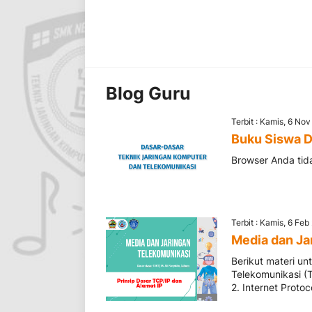
Blog Guru
Terbit : Kamis, 6 No
Buku Siswa D
Browser Anda ti
Terbit : Kamis, 6 Fe
Media dan Ja
Berikut materi u
Telekomunikasi (
2. Internet Protoco