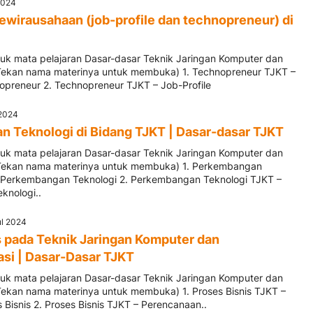
 2024
Kewirausahaan (job-profile dan technopreneur) di
ntuk mata pelajaran Dasar-dasar Teknik Jaringan Komputer dan
Tekan nama materinya untuk membuka) 1. Technopreneur TJKT –
opreneur 2. Technopreneur TJKT – Job-Profile
 2024
 Teknologi di Bidang TJKT | Dasar-dasar TJKT
ntuk mata pelajaran Dasar-dasar Teknik Jaringan Komputer dan
(Tekan nama materinya untuk membuka) 1. Perkembangan
 Perkembangan Teknologi 2. Perkembangan Teknologi TJKT –
knologi..
ul 2024
s pada Teknik Jaringan Komputer dan
si | Dasar-Dasar TJKT
ntuk mata pelajaran Dasar-dasar Teknik Jaringan Komputer dan
Tekan nama materinya untuk membuka) 1. Proses Bisnis TJKT –
 Bisnis 2. Proses Bisnis TJKT – Perencanaan..