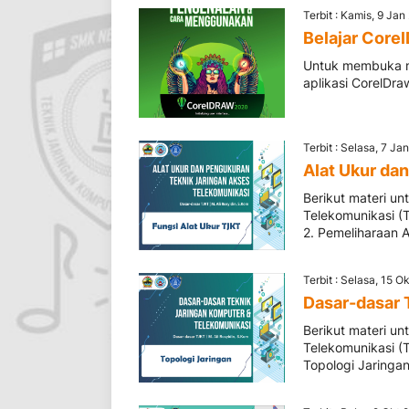
Terbit : Kamis, 9 Ja
Belajar Core
Untuk membuka ma
aplikasi CorelDra
Terbit : Selasa, 7 Ja
Alat Ukur da
Berikut materi u
Telekomunikasi (
2. Pemeliharaan 
Terbit : Selasa, 15 O
Dasar-dasar 
Berikut materi u
Telekomunikasi (
Topologi Jaringa