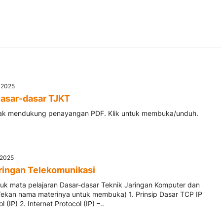
v 2025
asar-dasar TJKT
dak mendukung penayangan PDF. Klik untuk membuka/unduh.
b 2025
ringan Telekomunikasi
ntuk mata pelajaran Dasar-dasar Teknik Jaringan Komputer dan
Tekan nama materinya untuk membuka) 1. Prinsip Dasar TCP IP
l (IP) 2. Internet Protocol (IP) –..