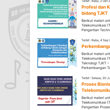
Terbit : Rabu, 2 Okt
Profesi dan 
bidang TJKT
Berikut materi u
Telekomunikasi (
Pengertian Techn
Terbit : Rabu, 4 Sep
Perkembangan
Berikut materi u
Telekomunikasi 
Teknologi TJKT –
Perkembangan Te
Terbit : Selasa, 30 J
Proses Bisni
Telekomunika
Berikut materi u
Telekomunikasi (
Pengertian Proses