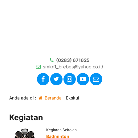
(0283) 671625
smkn1_brebes@yahoo.co.id
Anda ada di :
Beranda
-
Ekskul
Kegiatan
Kegiatan Sekolah
Badminton