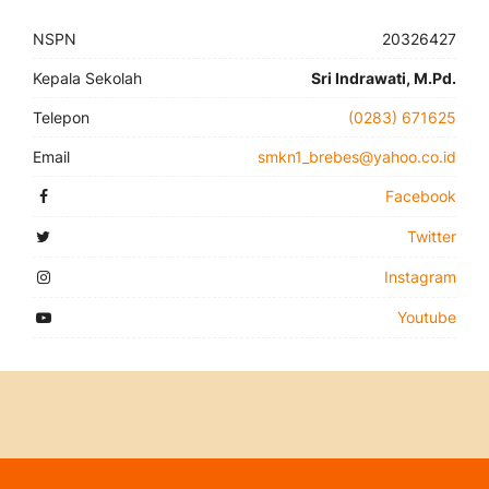
NSPN
20326427
Kepala Sekolah
Sri Indrawati, M.Pd.
Telepon
(0283) 671625
Email
smkn1_brebes@yahoo.co.id
Facebook
Twitter
Instagram
Youtube