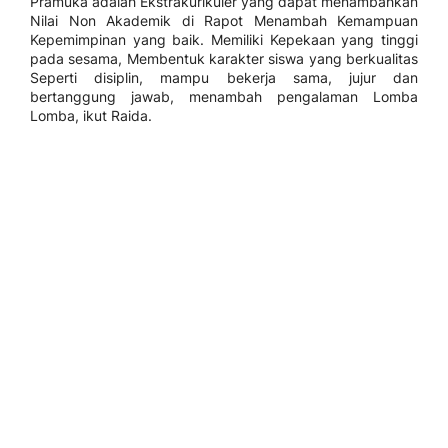
Pramuka adalah Ekstrakurikuler yang dapat menambahkan
Nilai Non Akademik di Rapot Menambah Kemampuan
Kepemimpinan yang baik. Memiliki Kepekaan yang tinggi
pada sesama, Membentuk karakter siswa yang berkualitas
Seperti disiplin, mampu bekerja sama, jujur dan
bertanggung jawab, menambah pengalaman Lomba
Lomba, ikut Raida.