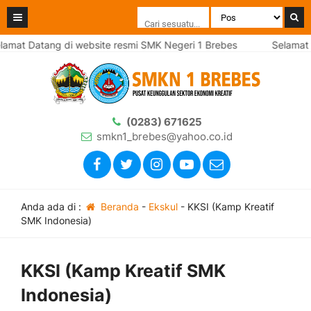
mat Datang di website resmi SMK Negeri 1 Brebes
Selamat Da
(0283) 671625
smkn1_brebes@yahoo.co.id
Anda ada di :
Beranda
-
Ekskul
-
KKSI (Kamp Kreatif
SMK Indonesia)
KKSI (Kamp Kreatif SMK
Indonesia)