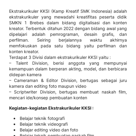
Ekstrakurikuler KKSI (Kamp Kreatif SMK Indonesia) adalah
ekstrakurikuler yang mewadahi kreatifitas peserta didik
SMKN 1 Brebes dalam bidang digitalisasi dan konten
kreator. Terbentuk ditahun 2022 dengan bidang awal yang
dipelajari adalah pemrograman, desain grafis, dan
perfilman. Seiring berjalannya waktu akhirnya
memfokuskan pada satu bidang yaitu perfilman dan
konten kreator.
Terdapat 3 Divisi dalam ekstrakurikuler KKSI yaitu :
– Talent Division, berisi anggota yang mempunyai
kemampuan dalam berperan akting, model, dan berbicara
didepan kamera
– Cameraman & Editor Division, bertugas sebagai juru
kamera dan editing foto maupun video
– Scriptwriter Division, bertugas membuat naskah film,
mencari ide/konsep pembuatan konten
Kegiatan-kegiatan Ekstrakurikuler KKSI :
Belajar teknik fotografi
Belajar teknik videografi
Belajar editing video dan foto
Belajar teknik pembuatan naskah film