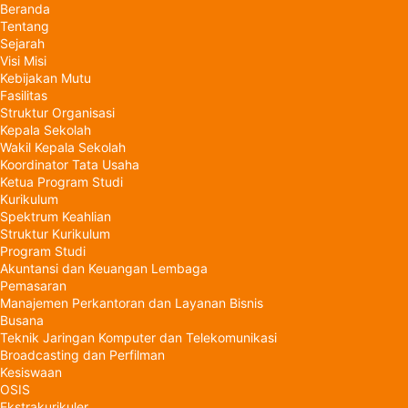
Beranda
Tentang
Sejarah
Visi Misi
Kebijakan Mutu
Fasilitas
Struktur Organisasi
Kepala Sekolah
Wakil Kepala Sekolah
Koordinator Tata Usaha
Ketua Program Studi
Kurikulum
Spektrum Keahlian
Struktur Kurikulum
Program Studi
Akuntansi dan Keuangan Lembaga
Pemasaran
Manajemen Perkantoran dan Layanan Bisnis
Busana
Teknik Jaringan Komputer dan Telekomunikasi
Broadcasting dan Perfilman
Kesiswaan
OSIS
Ekstrakurikuler