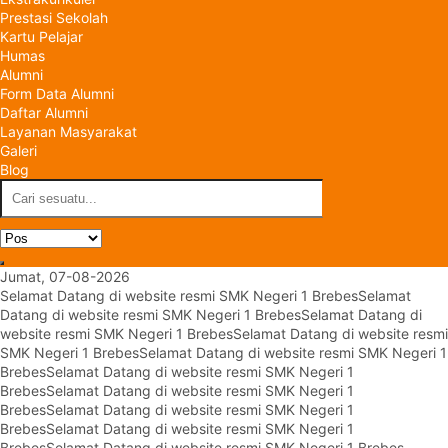
Prestasi Sekolah
Kartu Pelajar
Humas
Alumni
Form Data Alumni
Daftar Alumni
Layanan Masyarakat
Galeri
Blog
Jumat, 07-08-2026
Selamat Datang di website resmi SMK Negeri 1 Brebes
Selamat
Datang di website resmi SMK Negeri 1 Brebes
Selamat Datang di
website resmi SMK Negeri 1 Brebes
Selamat Datang di website resmi
SMK Negeri 1 Brebes
Selamat Datang di website resmi SMK Negeri 1
Brebes
Selamat Datang di website resmi SMK Negeri 1
Brebes
Selamat Datang di website resmi SMK Negeri 1
Brebes
Selamat Datang di website resmi SMK Negeri 1
Brebes
Selamat Datang di website resmi SMK Negeri 1
Brebes
Selamat Datang di website resmi SMK Negeri 1 Brebes