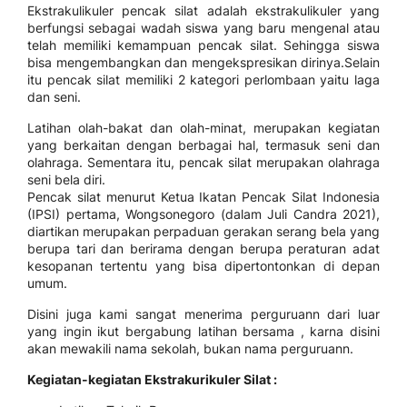
Ekstrakulikuler pencak silat adalah ekstrakulikuler yang
berfungsi sebagai wadah siswa yang baru mengenal atau
telah memiliki kemampuan pencak silat. Sehingga siswa
bisa mengembangkan dan mengekspresikan dirinya.Selain
itu pencak silat memiliki 2 kategori perlombaan yaitu laga
dan seni.
Latihan olah-bakat dan olah-minat, merupakan kegiatan
yang berkaitan dengan berbagai hal, termasuk seni dan
olahraga. Sementara itu, pencak silat merupakan olahraga
seni bela diri.
Pencak silat menurut Ketua Ikatan Pencak Silat Indonesia
(IPSI) pertama, Wongsonegoro (dalam Juli Candra 2021),
diartikan merupakan perpaduan gerakan serang bela yang
berupa tari dan berirama dengan berupa peraturan adat
kesopanan tertentu yang bisa dipertontonkan di depan
umum.
Disini juga kami sangat menerima perguruann dari luar
yang ingin ikut bergabung latihan bersama , karna disini
akan mewakili nama sekolah, bukan nama perguruann.
Kegiatan-kegiatan Ekstrakurikuler Silat :