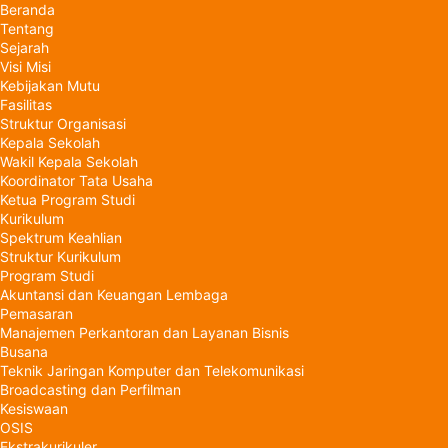
Beranda
Tentang
Sejarah
Visi Misi
Kebijakan Mutu
Fasilitas
Struktur Organisasi
Kepala Sekolah
Wakil Kepala Sekolah
Koordinator Tata Usaha
Ketua Program Studi
Kurikulum
Spektrum Keahlian
Struktur Kurikulum
Program Studi
Akuntansi dan Keuangan Lembaga
Pemasaran
Manajemen Perkantoran dan Layanan Bisnis
Busana
Teknik Jaringan Komputer dan Telekomunikasi
Broadcasting dan Perfilman
Kesiswaan
OSIS
Ekstrakurikuler