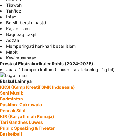
Tilawah
Tahfidz
Infaq
Bersih bersih masjid
Kajian islam
Bagi bagi takjil
Adzan
Memperingati hari-hari besar islam
Mabit
Kewirausahaan
Prestasi Ekstrakurikuler Rohis (2024-2025) :
Juara 1 harapan kultum (Universitas Teknologi Digital)
Ekskul Lainnya
KKSI (Kamp Kreatif SMK Indonesia)
Seni Musik
Badminton
Paskibra Cakrawala
Pencak Silat
KIR (Karya Ilmiah Remaja)
Tari Gandhes Luwes
Public Speaking & Theater
Basketball