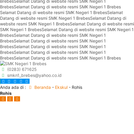
Brebes
Selamat Datang di website resmi SMK Negeri 1
Brebes
Selamat Datang di website resmi SMK Negeri 1 Brebes
Selamat Datang di website resmi SMK Negeri 1 Brebes
Selamat
Datang di website resmi SMK Negeri 1 Brebes
Selamat Datang di
website resmi SMK Negeri 1 Brebes
Selamat Datang di website resmi
SMK Negeri 1 Brebes
Selamat Datang di website resmi SMK Negeri 1
Brebes
Selamat Datang di website resmi SMK Negeri 1
Brebes
Selamat Datang di website resmi SMK Negeri 1
Brebes
Selamat Datang di website resmi SMK Negeri 1
Brebes
Selamat Datang di website resmi SMK Negeri 1
Brebes
Selamat Datang di website resmi SMK Negeri 1 Brebes
(0283) 671625
smkn1_brebes@yahoo.co.id
Anda ada di :
Beranda
-
Ekskul
-
Rohis
Rohis