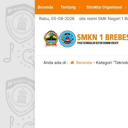
Beranda
Tentang
Struktur Organisasi
Selamat Datang di website resmi SMK Negeri 1 Bre
Rabu, 05-08-2026
Anda ada di :
Beranda
-
Kategori "Teknol