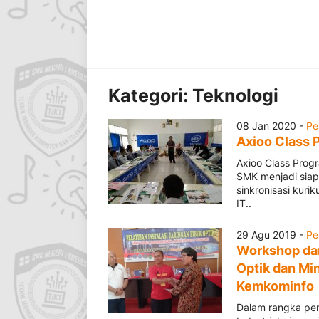
Kategori:
Teknologi
08 Jan 2020 -
Pe
Axioo Class 
Axioo Class Pro
SMK menjadi siap
sinkronisasi kuri
IT..
29 Agu 2019 -
Pe
Workshop dan
Optik dan Mi
Kemkominfo
Dalam rangka pen