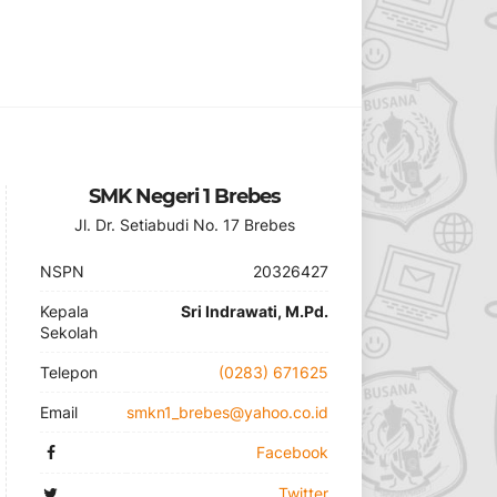
SMK Negeri 1 Brebes
Jl. Dr. Setiabudi No. 17 Brebes
NSPN
20326427
Kepala
Sri Indrawati, M.Pd.
Sekolah
Telepon
(0283) 671625
Email
smkn1_brebes@yahoo.co.id
Facebook
Twitter