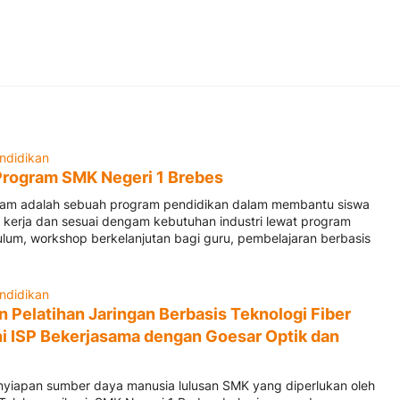
ndidikan
Program SMK Negeri 1 Brebes
gram adalah sebuah program pendidikan dalam membantu siswa
 kerja dan sesuai dengam kebutuhan industri lewat program
kulum, workshop berkelanjutan bagi guru, pembelajaran berbasis
ndidikan
 Pelatihan Jaringan Berbasis Teknologi Fiber
ni ISP Bekerjasama dengan Goesar Optik dan
yiapan sumber daya manusia lulusan SMK yang diperlukan oleh