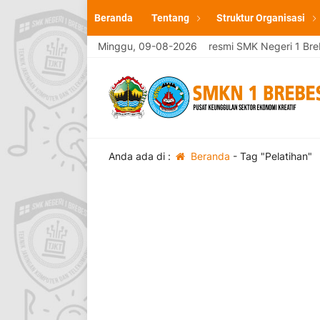
Beranda
Tentang
Struktur Organisasi
Selamat Datang di website resmi SMK Negeri 1 Brebe
Minggu, 09-08-2026
Anda ada di :
Beranda
-
Tag "Pelatihan"