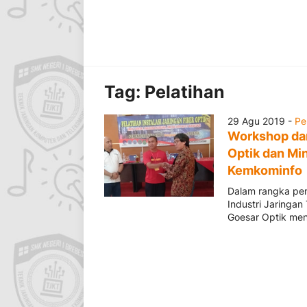
Tag:
Pelatihan
29 Agu 2019 -
Pe
Workshop dan
Optik dan Mi
Kemkominfo
Dalam rangka pen
Industri Jaringa
Goesar Optik men