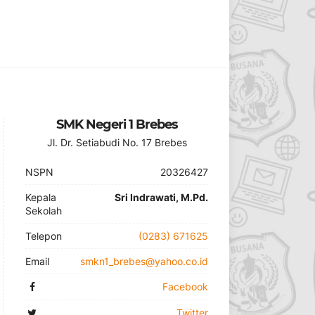
SMK Negeri 1 Brebes
Jl. Dr. Setiabudi No. 17 Brebes
NSPN
20326427
Kepala
Sri Indrawati, M.Pd.
Sekolah
Telepon
(0283) 671625
Email
smkn1_brebes@yahoo.co.id
Facebook
Twitter