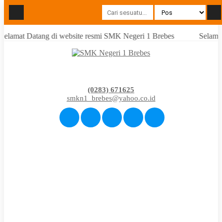
Selamat Datang di website resmi SMK Negeri 1 Brebes
Selamat
(0283) 671625
smkn1_brebes@yahoo.co.id