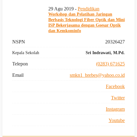
29 Agu 2019 -
Pendidikan
Workshop dan Pelatihan Jaringan
Berbasis Teknologi Fiber Optik dan Mini
ISP Bekerjasama dengan Goesar Optik
dan Kemkominfo
NSPN
20326427
Kepala Sekolah
Sri Indrawati, M.Pd.
Telepon
(0283) 671625
Email
smkn1_brebes@yahoo.co.id
Facebook
Twitter
Instagram
Youtube