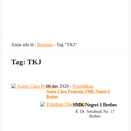
Anda ada di :
Beranda
-
Tag "TKJ"
Tag:
TKJ
08 Jan 2020 -
Pendidikan
Axioo Class Program SMK Negeri 1
Brebes
SMK Negeri 1 Brebes
Jl. Dr. Setiabudi No. 17
Brebes