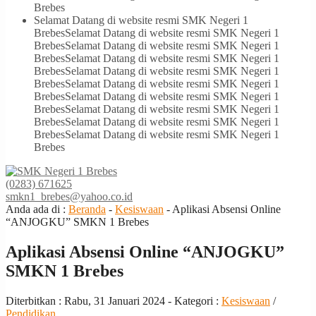
Brebes
Selamat Datang di website resmi SMK Negeri 1
Brebes
Selamat Datang di website resmi SMK Negeri 1
Brebes
Selamat Datang di website resmi SMK Negeri 1
Brebes
Selamat Datang di website resmi SMK Negeri 1
Brebes
Selamat Datang di website resmi SMK Negeri 1
Brebes
Selamat Datang di website resmi SMK Negeri 1
Brebes
Selamat Datang di website resmi SMK Negeri 1
Brebes
Selamat Datang di website resmi SMK Negeri 1
Brebes
Selamat Datang di website resmi SMK Negeri 1
Brebes
Selamat Datang di website resmi SMK Negeri 1
Brebes
(0283) 671625
smkn1_brebes@yahoo.co.id
Anda ada di :
Beranda
-
Kesiswaan
-
Aplikasi Absensi Online
“ANJOGKU” SMKN 1 Brebes
Aplikasi Absensi Online “ANJOGKU”
SMKN 1 Brebes
Diterbitkan :
Rabu, 31 Januari 2024
- Kategori :
Kesiswaan
/
Pendidikan