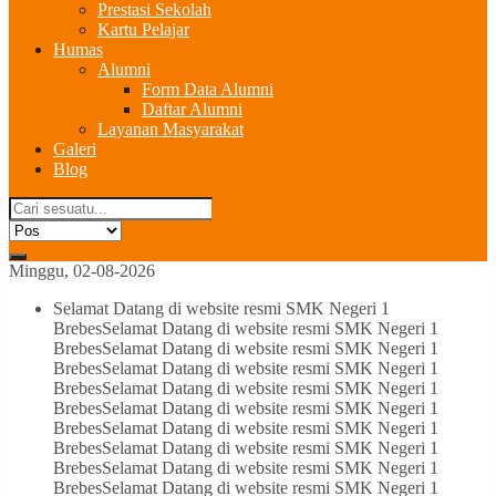
Prestasi Sekolah
Kartu Pelajar
Humas
Alumni
Form Data Alumni
Daftar Alumni
Layanan Masyarakat
Galeri
Blog
Minggu, 02-08-2026
Selamat Datang di website resmi SMK Negeri 1
Brebes
Selamat Datang di website resmi SMK Negeri 1
Brebes
Selamat Datang di website resmi SMK Negeri 1
Brebes
Selamat Datang di website resmi SMK Negeri 1
Brebes
Selamat Datang di website resmi SMK Negeri 1
Brebes
Selamat Datang di website resmi SMK Negeri 1
Brebes
Selamat Datang di website resmi SMK Negeri 1
Brebes
Selamat Datang di website resmi SMK Negeri 1
Brebes
Selamat Datang di website resmi SMK Negeri 1
Brebes
Selamat Datang di website resmi SMK Negeri 1