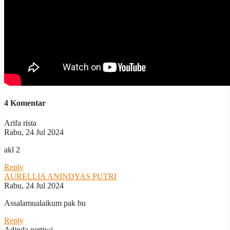
4 Komentar
Arifa rista
Rabu, 24 Jul 2024
akl 2
Reply
AURELLIA ANINDYAS PUTRI
Rabu, 24 Jul 2024
Assalamualaikum pak bu
Reply
Adinda pertiwi