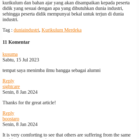
kurikulum dan bahan ajar yang akan disampaikan kepada peserta
didik yang sesuai dengan apa yang dibutuhkan dunia industri,
sehingga peserta didik mempunyai bekal untuk terjun di dunia
industri.
Tag :
duniaindustri
,
Kurikulum Merdeka
11 Komentar
kusuma
Sabtu, 15 Jul 2023
tempat saya menimba ilmu bangga sebagai alumni
Reply
sightcare
Senin, 8 Jan 2024
Thanks for thr great article!
Reply
boostaro
Senin, 8 Jan 2024
It is very comforting to see that others are suffering from the same