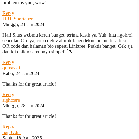
problem as you, wow!
Reply
URL Shortener
Minggu, 21 Jan 2024
Hai! Situs webmu keren banget, terima kasih ya. Yuk, kita ngobrol
sebentar. Oh iya, coba deh v.af untuk pendekin tautan, bisa bikin
QR code dan halaman bio seperti Linktree. Praktis banget. Cek aja
dan kita bikin semuanya simpel! 🚀
Reply
qumas ai
Rabu, 24 Jan 2024
Thanks for thr great article!
Reply
sightcare
Minggu, 28 Jan 2024
Thanks for thr great article!
Reply
haji Udin
Senin, 18 Agu 2025