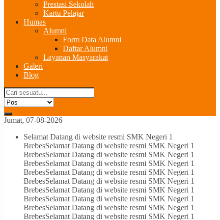
Prestasi Sekolah
Kartu Pelajar
Humas
Alumni
Form Data Alumni
Daftar Alumni
Layanan Masyarakat
Galeri
Blog
Jumat, 07-08-2026
Selamat Datang di website resmi SMK Negeri 1
Brebes
Selamat Datang di website resmi SMK Negeri 1
Brebes
Selamat Datang di website resmi SMK Negeri 1
Brebes
Selamat Datang di website resmi SMK Negeri 1
Brebes
Selamat Datang di website resmi SMK Negeri 1
Brebes
Selamat Datang di website resmi SMK Negeri 1
Brebes
Selamat Datang di website resmi SMK Negeri 1
Brebes
Selamat Datang di website resmi SMK Negeri 1
Brebes
Selamat Datang di website resmi SMK Negeri 1
Brebes
Selamat Datang di website resmi SMK Negeri 1