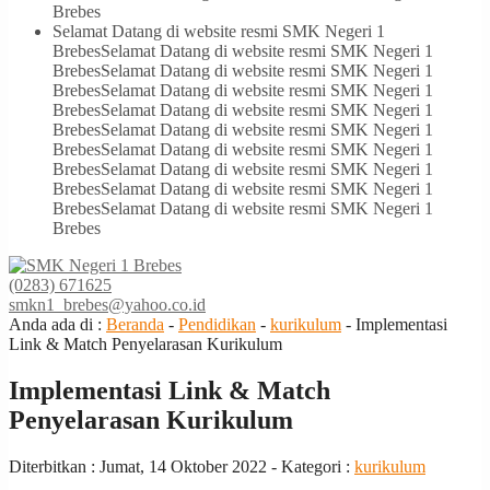
Brebes
Selamat Datang di website resmi SMK Negeri 1
Brebes
Selamat Datang di website resmi SMK Negeri 1
Brebes
Selamat Datang di website resmi SMK Negeri 1
Brebes
Selamat Datang di website resmi SMK Negeri 1
Brebes
Selamat Datang di website resmi SMK Negeri 1
Brebes
Selamat Datang di website resmi SMK Negeri 1
Brebes
Selamat Datang di website resmi SMK Negeri 1
Brebes
Selamat Datang di website resmi SMK Negeri 1
Brebes
Selamat Datang di website resmi SMK Negeri 1
Brebes
Selamat Datang di website resmi SMK Negeri 1
Brebes
(0283) 671625
smkn1_brebes@yahoo.co.id
Anda ada di :
Beranda
-
Pendidikan
-
kurikulum
-
Implementasi
Link & Match Penyelarasan Kurikulum
Implementasi Link & Match
Penyelarasan Kurikulum
Diterbitkan :
Jumat, 14 Oktober 2022
- Kategori :
kurikulum