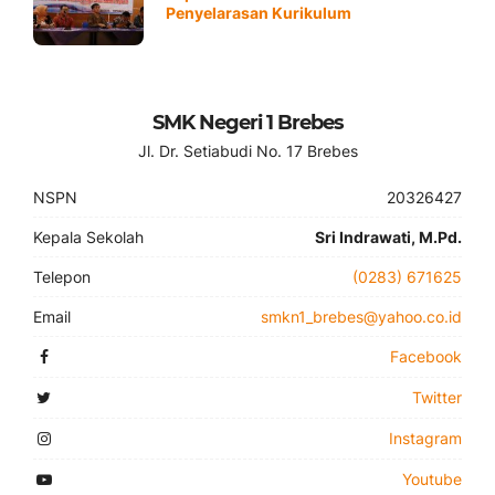
Penyelarasan Kurikulum
SMK Negeri 1 Brebes
Jl. Dr. Setiabudi No. 17 Brebes
NSPN
20326427
Kepala Sekolah
Sri Indrawati, M.Pd.
Telepon
(0283) 671625
Email
smkn1_brebes@yahoo.co.id
Facebook
Twitter
Instagram
Youtube