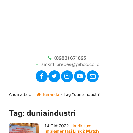
(0283) 671625
smkn1_brebes@yahoo.co.id
Anda ada di :
Beranda
-
Tag "duniaindustri"
Tag:
duniaindustri
14 Okt 2022 -
kurikulum
Implementasi Link & Match