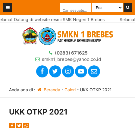
lamat Datang di website resmi SMK Negeri 1 Brebes
Selamat 
(0283) 671625
smkn1_brebes@yahoo.co.id
Anda ada di :
Beranda
-
Galeri
-
UKK OTKP 2021
UKK OTKP 2021