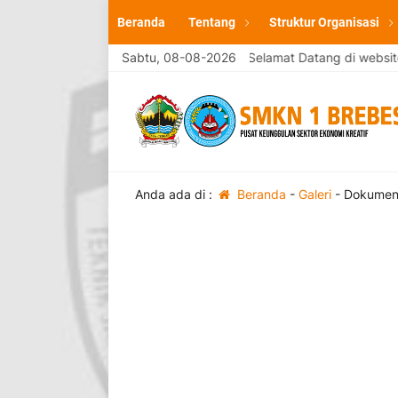
Beranda
Tentang
Struktur Organisasi
mi SMK Negeri 1 Brebes
Sabtu, 08-08-2026
Selamat Datang di website resmi SM
Anda ada di :
Beranda
-
Galeri
-
Dokument