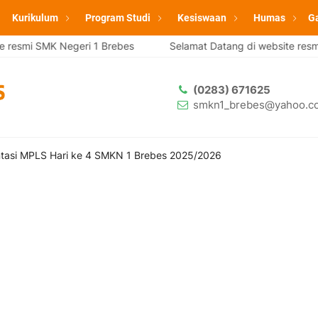
Kurikulum
Program Studi
Kesiswaan
Humas
Ga
K Negeri 1 Brebes
Selamat Datang di website resmi SMK Nege
(0283) 671625
smkn1_brebes@yahoo.co
asi MPLS Hari ke 4 SMKN 1 Brebes 2025/2026