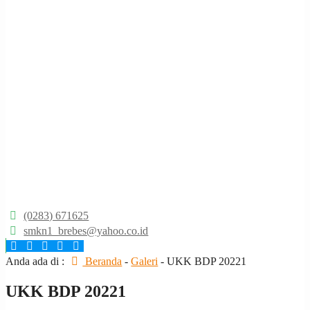
(0283) 671625
smkn1_brebes@yahoo.co.id
Anda ada di :
Beranda
-
Galeri
-
UKK BDP 20221
UKK BDP 20221