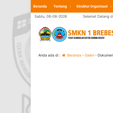
Beranda
Tentang
Struktur Organisasi
website resmi SMK Negeri 1 Brebes
Sabtu, 08-08-2026
Selamat Datang di websit
Anda ada di :
Beranda
-
Galeri
-
Dokument