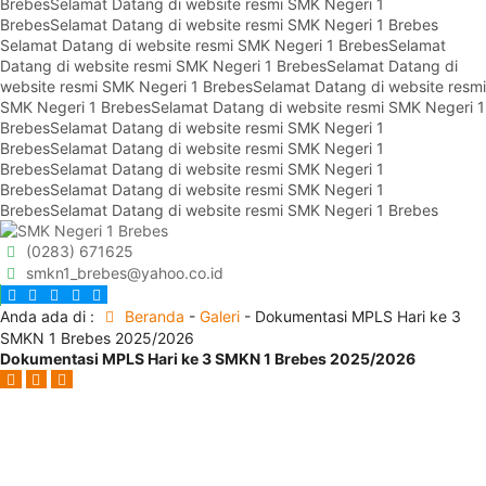
Brebes
Selamat Datang di website resmi SMK Negeri 1
Brebes
Selamat Datang di website resmi SMK Negeri 1 Brebes
Selamat Datang di website resmi SMK Negeri 1 Brebes
Selamat
Datang di website resmi SMK Negeri 1 Brebes
Selamat Datang di
website resmi SMK Negeri 1 Brebes
Selamat Datang di website resmi
SMK Negeri 1 Brebes
Selamat Datang di website resmi SMK Negeri 1
Brebes
Selamat Datang di website resmi SMK Negeri 1
Brebes
Selamat Datang di website resmi SMK Negeri 1
Brebes
Selamat Datang di website resmi SMK Negeri 1
Brebes
Selamat Datang di website resmi SMK Negeri 1
Brebes
Selamat Datang di website resmi SMK Negeri 1 Brebes
(0283) 671625
smkn1_brebes@yahoo.co.id
Anda ada di :
Beranda
-
Galeri
-
Dokumentasi MPLS Hari ke 3
SMKN 1 Brebes 2025/2026
Dokumentasi MPLS Hari ke 3 SMKN 1 Brebes 2025/2026