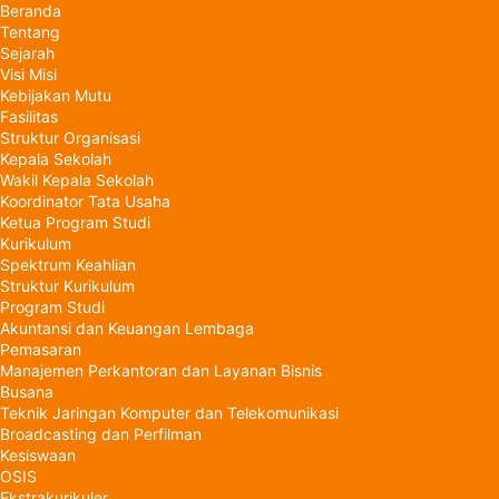
Beranda
Tentang
Sejarah
Visi Misi
Kebijakan Mutu
Fasilitas
Struktur Organisasi
Kepala Sekolah
Wakil Kepala Sekolah
Koordinator Tata Usaha
Ketua Program Studi
Kurikulum
Spektrum Keahlian
Struktur Kurikulum
Program Studi
Akuntansi dan Keuangan Lembaga
Pemasaran
Manajemen Perkantoran dan Layanan Bisnis
Busana
Teknik Jaringan Komputer dan Telekomunikasi
Broadcasting dan Perfilman
Kesiswaan
OSIS
Ekstrakurikuler