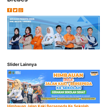
Slider Lainnya
Himbauan Jalan Kaki Bersepeda Ke Sekolah