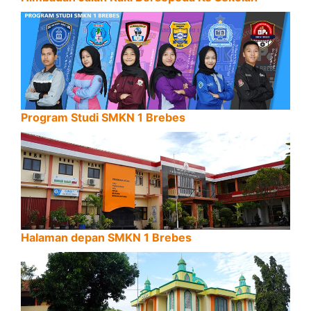
Program Studi SMKN 1 Brebes
Halaman depan SMKN 1 Brebes