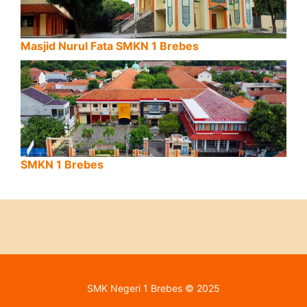
Masjid Nurul Fata SMKN 1 Brebes
SMKN 1 Brebes
SMK Negeri 1 Brebes © 2025