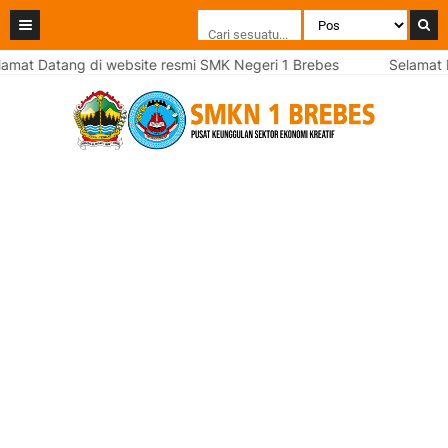
mat Datang di website resmi SMK Negeri 1 Brebes
Selamat Da