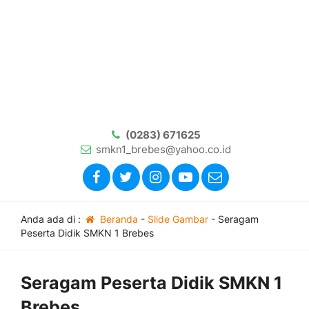
(0283) 671625
smkn1_brebes@yahoo.co.id
Anda ada di :
Beranda
-
Slide Gambar
-
Seragam
Peserta Didik SMKN 1 Brebes
Seragam Peserta Didik SMKN 1
Brebes