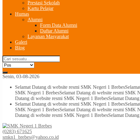
Prestasi Sekolah
Kartu Pelajar
Humas
Alumni
Form Data Alumni
Daftar Alumni
Layanan Masyarakat
Galeri
Blog
Senin, 03-08-2026
Selamat Datang di website resmi SMK Negeri 1 Brebes
Selama
SMK Negeri 1 Brebes
Selamat Datang di website resmi SMK N
Datang di website resmi SMK Negeri 1 Brebes
Selamat Datang
Selamat Datang di website resmi SMK Negeri 1 Brebes
Selama
SMK Negeri 1 Brebes
Selamat Datang di website resmi SMK N
Datang di website resmi SMK Negeri 1 Brebes
Selamat Datang
(0283) 671625
smkn1_brebes@yahoo.co.id