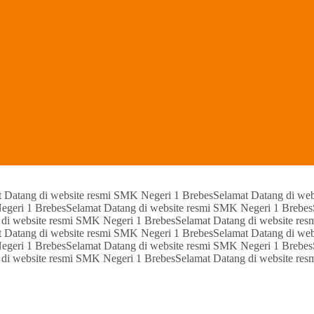
t Datang di website resmi SMK Negeri 1 Brebes
Selamat Datang di we
egeri 1 Brebes
Selamat Datang di website resmi SMK Negeri 1 Brebes
 di website resmi SMK Negeri 1 Brebes
Selamat Datang di website re
t Datang di website resmi SMK Negeri 1 Brebes
Selamat Datang di we
egeri 1 Brebes
Selamat Datang di website resmi SMK Negeri 1 Brebes
 di website resmi SMK Negeri 1 Brebes
Selamat Datang di website re