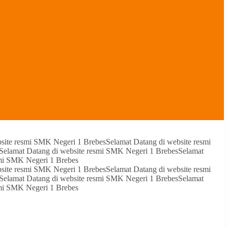
bsite resmi SMK Negeri 1 Brebes
Selamat Datang di website resmi
Selamat Datang di website resmi SMK Negeri 1 Brebes
Selamat
smi SMK Negeri 1 Brebes
bsite resmi SMK Negeri 1 Brebes
Selamat Datang di website resmi
Selamat Datang di website resmi SMK Negeri 1 Brebes
Selamat
smi SMK Negeri 1 Brebes