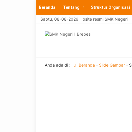
Beranda
Tentang
Struktur Organisasi
Selamat Datang di website resmi SMK Negeri 1 B
Sabtu, 08-08-2026
Anda ada di :
Beranda
-
Slide Gambar
-
S