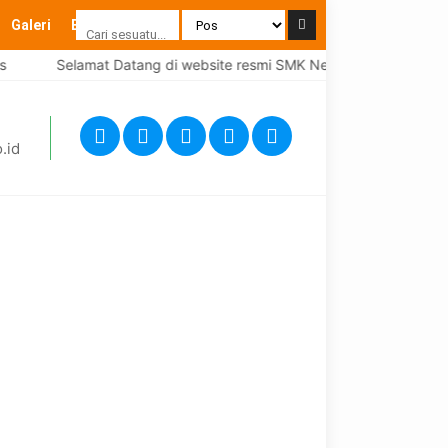
Galeri
Blog
Selamat Datang di website resmi SMK Negeri 1 Brebes
.id