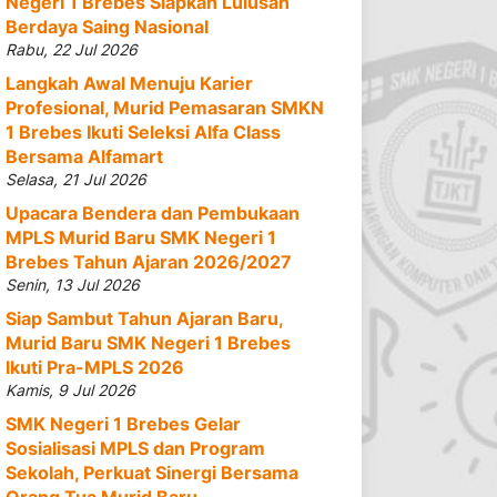
Negeri 1 Brebes Siapkan Lulusan
Berdaya Saing Nasional
Rabu, 22 Jul 2026
Langkah Awal Menuju Karier
Profesional, Murid Pemasaran SMKN
1 Brebes Ikuti Seleksi Alfa Class
Bersama Alfamart
Selasa, 21 Jul 2026
Upacara Bendera dan Pembukaan
MPLS Murid Baru SMK Negeri 1
Brebes Tahun Ajaran 2026/2027
Senin, 13 Jul 2026
Siap Sambut Tahun Ajaran Baru,
Murid Baru SMK Negeri 1 Brebes
Ikuti Pra-MPLS 2026
Kamis, 9 Jul 2026
SMK Negeri 1 Brebes Gelar
Sosialisasi MPLS dan Program
Sekolah, Perkuat Sinergi Bersama
Orang Tua Murid Baru