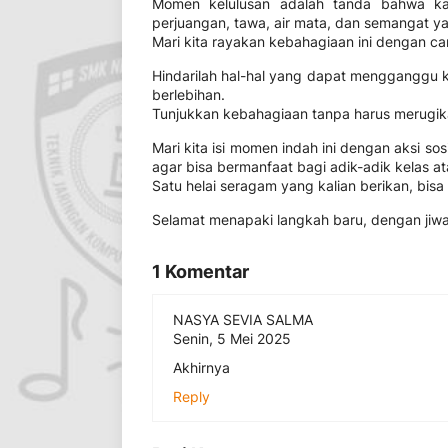
Momen kelulusan adalah tanda bahwa kal
perjuangan, tawa, air mata, dan semangat y
Mari kita rayakan kebahagiaan ini dengan c
Hindarilah hal-hal yang dapat mengganggu k
berlebihan.
Tunjukkan kebahagiaan tanpa harus merugika
Mari kita isi momen indah ini dengan aksi
agar bisa bermanfaat bagi adik-adik kelas
Satu helai seragam yang kalian berikan, bisa
Selamat menapaki langkah baru, dengan jiwa
1 Komentar
NASYA SEVIA SALMA
Senin, 5 Mei 2025
Akhirnya
Reply