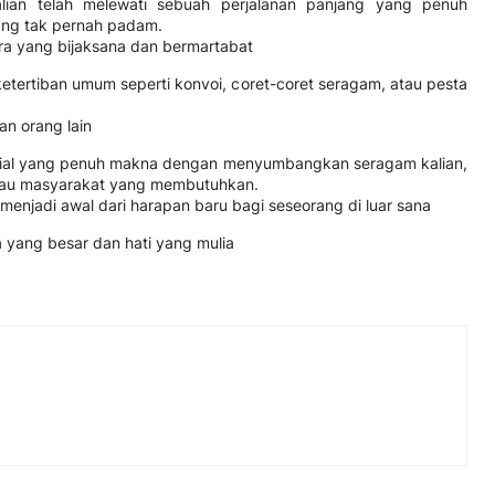
ian telah melewati sebuah perjalanan panjang yang penuh
ang tak pernah padam.
ara yang bijaksana dan bermartabat
etertiban umum seperti konvoi, coret-coret seragam, atau pesta
n orang lain
 sosial yang penuh makna dengan menyumbangkan seragam kalian,
 atau masyarakat yang membutuhkan.
 menjadi awal dari harapan baru bagi seseorang di luar sana
 yang besar dan hati yang mulia