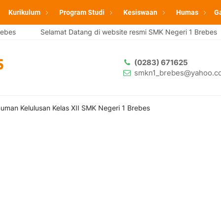
Kurikulum
Program Studi
Kesiswaan
Humas
Ga
es
Selamat Datang di website resmi SMK Negeri 1 Brebes
(0283) 671625
smkn1_brebes@yahoo.co
man Kelulusan Kelas XII SMK Negeri 1 Brebes