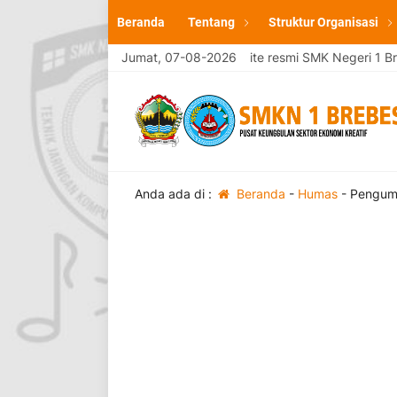
Beranda
Tentang
Struktur Organisasi
Selamat Datang di website resmi SMK Negeri 1 Breb
Jumat, 07-08-2026
Anda ada di :
Beranda
-
Humas
-
Pengumu