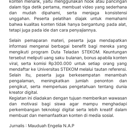
konten menarik, yaitu menggunakan hook atau pancingan
dalam tiga detik pertama, membuat video yang sederhana
dan mudah dipahami, serta menjaga konsistensi
unggahan. Peserta pelatihan diajak untuk memahami
bahwa kualitas konten tidak hanya bergantung pada alat,
tetapi juga pada ide dan cara penyajiannya.
Selain pemaparan materi, peserta juga mendapatkan
informasi mengenai berbagai benefit bagi mereka yang
mengikuti program Duta Teladan STEKOM. Keuntungan
tersebut meliputi uang saku bulanan, bonus apabila konten
viral, serta komisi Rp300.000 untuk setiap orang yang
mendaftar ke Universitas STEKOM melalui tautan referensi.
Selain itu, peserta juga berkesempatan menambah
pengalaman, meningkatkan jumlah penonton dan
pengikut, serta memperluas pengetahuan tentang dunia
kreator digital.
Kegiatan ini diadakan dengan tujuan memberikan wawasan
dan motivasi bagi siswa agar mampu menghadapi
perkembangan teknologi digital serta lebih kreatif dalam
membuat dan memanfaatkan konten di media sosial.
Jurnalis : Mauduah Engelia N.A.P