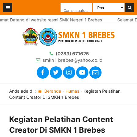
t Datang di website resmi SMK Negeri 1 Brebes
Selamat Data
(0283) 671625
smkn1_brebes@yahoo.co.id
Anda ada di :
Beranda
-
Humas
-
Kegiatan Pelatihan
Content Creator Di SMKN 1 Brebes
Kegiatan Pelatihan Content
Creator Di SMKN 1 Brebes