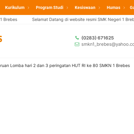
Kurikulum
Program Studi
Kesiswaan
Humas
Ga
Selamat Datang di website resmi SMK Negeri 1 Brebes
Sela
(0283) 671625
smkn1_brebes@yahoo.co
ruan Lomba hari 2 dan 3 peringatan HUT RI ke 80 SMKN 1 Brebes