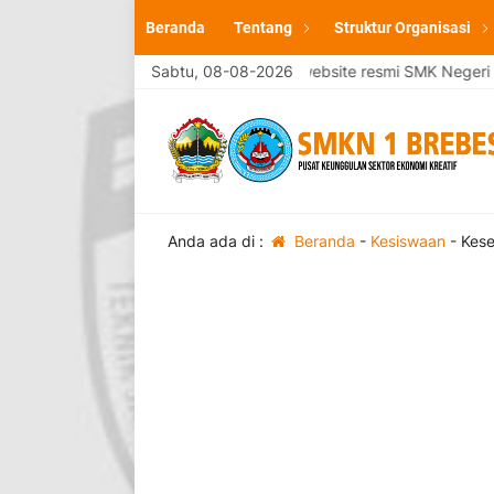
Beranda
Tentang
Struktur Organisasi
Selamat Datang di website resmi SMK Negeri 1 Brebes
Sabtu, 08-08-2026
Anda ada di :
Beranda
-
Kesiswaan
-
Kese