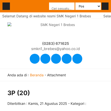
Selamat Datang di website resmi SMK Negeri 1 Brebes
Selam
(0283) 671625
smkn1_brebes@yahoo.co.id
Anda ada di :
Beranda
- Attachment
3P (20)
Diterbitkan :
Kamis, 21 Agustus 2025
- Kategori :