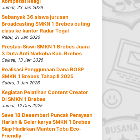
Kompetisi Religi
Jumat, 23 Jan 2026
Sebanyak 36 siswa jurusan
Broadcasting SMKN 1 Brebes outing
class ke kantor Radar Tegal
Rabu, 21 Jan 2026
Prestasi Siswi SMKN 1 Brebes Juara
3 Duta Anti Narkoba Kab. Brebes
Selasa, 13 Jan 2026
Realisasi Penggunaan Dana BOSP
SMKN 1 Brebes Tahap II 2025
Sabtu, 3 Jan 2026
Kegiatan Pelatihan Content Creator
Di SMKN 1 Brebes
Jumat, 12 Des 2025
Save 18 Desember! Puncak Perayaan
Harlah & Gelar karya SMKN 1 Brebes
Siap Hadirkan Manten Tebu Eco-
Friendly