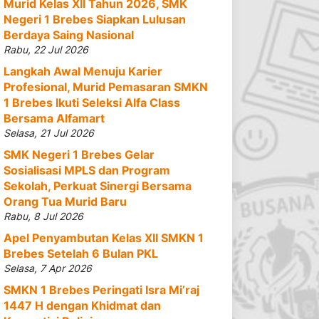
Murid Kelas XII Tahun 2026, SMK
Negeri 1 Brebes Siapkan Lulusan
Berdaya Saing Nasional
Rabu, 22 Jul 2026
Langkah Awal Menuju Karier
Profesional, Murid Pemasaran SMKN
1 Brebes Ikuti Seleksi Alfa Class
Bersama Alfamart
Selasa, 21 Jul 2026
SMK Negeri 1 Brebes Gelar
Sosialisasi MPLS dan Program
Sekolah, Perkuat Sinergi Bersama
Orang Tua Murid Baru
Rabu, 8 Jul 2026
Apel Penyambutan Kelas XII SMKN 1
Brebes Setelah 6 Bulan PKL
Selasa, 7 Apr 2026
SMKN 1 Brebes Peringati Isra Mi’raj
1447 H dengan Khidmat dan