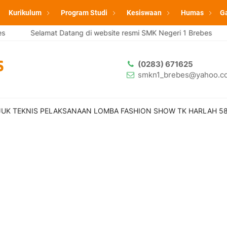
Kurikulum
Program Studi
Kesiswaan
Humas
Ga
Selamat Datang di website resmi SMK Negeri 1 Brebes
Se
(0283) 671625
smkn1_brebes@yahoo.co
UK TEKNIS PELAKSANAAN LOMBA FASHION SHOW TK HARLAH 58