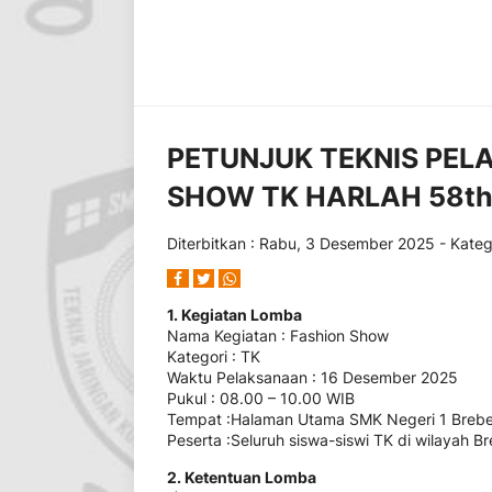
PETUNJUK TEKNIS PE
SHOW TK HARLAH 58th
Diterbitkan :
Rabu, 3 Desember 2025
- Kateg
1. Kegiatan Lomba
Nama Kegiatan : Fashion Show
Kategori : TK
Waktu Pelaksanaan : 16 Desember 2025
Pukul : 08.00 – 10.00 WIB
Tempat :Halaman Utama SMK Negeri 1 Breb
Peserta :Seluruh siswa-siswi TK di wilayah B
2. Ketentuan Lomba