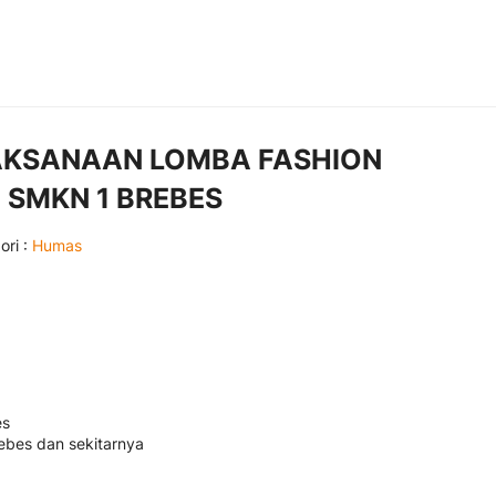
LAKSANAAN LOMBA FASHION
 SMKN 1 BREBES
ori :
Humas
es
rebes dan sekitarnya