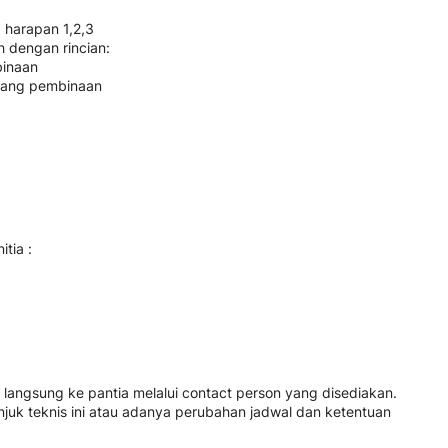
, harapan 1,2,3
 dengan rincian:
binaan
n uang pembinaan
tia :
n langsung ke pantia melalui contact person yang disediakan.
juk teknis ini atau adanya perubahan jadwal dan ketentuan