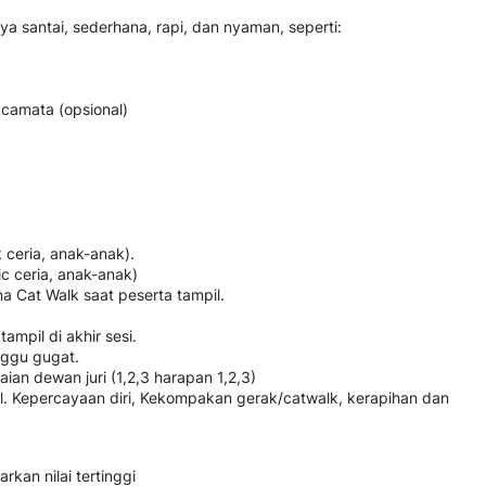
 santai, sederhana, rapi, dan nyaman, seperti:
kacamata (opsional)
 ceria, anak-anak).
c ceria, anak-anak)
a Cat Walk saat peserta tampil.
tampil di akhir sesi.
nggu gugat.
laian dewan juri (1,2,3 harapan 1,2,3)
ual. Kepercayaan diri, Kekompakan gerak/catwalk, kerapihan dan
kan nilai tertinggi