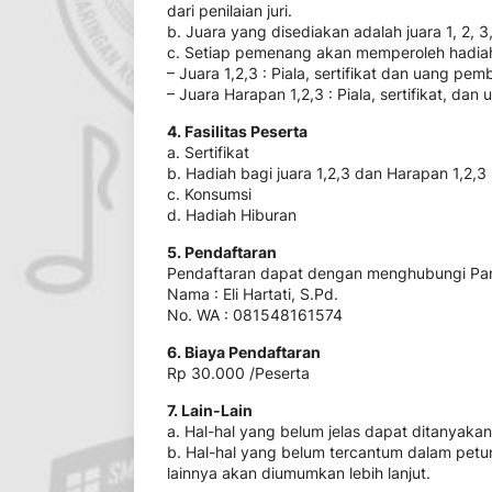
dari penilaian juri.
b. Juara yang disediakan adalah juara 1, 2, 3
c. Setiap pemenang akan memperoleh hadiah
– Juara 1,2,3 : Piala, sertifikat dan uang pem
– Juara Harapan 1,2,3 : Piala, sertifikat, da
4. Fasilitas Peserta
a. Sertifikat
b. Hadiah bagi juara 1,2,3 dan Harapan 1,2,3
c. Konsumsi
d. Hadiah Hiburan
5. Pendaftaran
Pendaftaran dapat dengan menghubungi Pani
Nama : Eli Hartati, S.Pd.
No. WA : 081548161574
6. Biaya Pendaftaran
Rp 30.000 /Peserta
7. Lain-Lain
a. Hal-hal yang belum jelas dapat ditanyaka
b. Hal-hal yang belum tercantum dalam petun
lainnya akan diumumkan lebih lanjut.