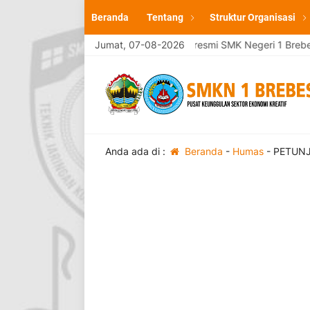
Beranda
Tentang
Struktur Organisasi
Selamat Datang di website resmi SMK Negeri 1 Brebes
Jumat, 07-08-2026
Anda ada di :
Beranda
-
Humas
-
PETUNJ