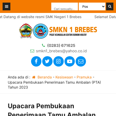
ang di website resmi SMK Negeri 1 Brebes
Selamat Datang di
(0283) 671625
smkn1_brebes@yahoo.co.id
Anda ada di :
Beranda
-
Kesiswaan
-
Pramuka
-
Upacara Pembukaan Penerimaan Tamu Ambalan (PTA)
Tahun 2023
Upacara Pembukaan
Penerimaan Tamu Ambalan