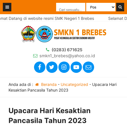
 Datang di website resmi SMK Negeri 1 Brebes
Selamat Datan
(0283) 671625
smkn1_brebes@yahoo.co.id
Anda ada di :
Beranda
-
Uncategorized
-
Upacara Hari
Kesaktian Pancasila Tahun 2023
Upacara Hari Kesaktian
Pancasila Tahun 2023