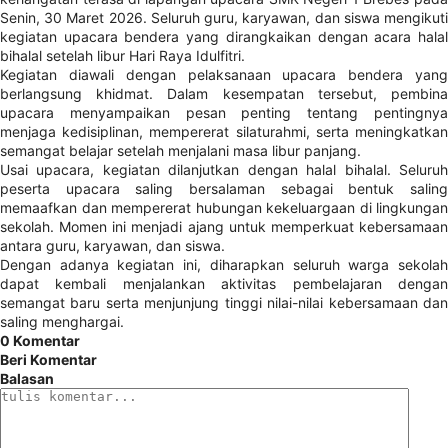
Senin, 30 Maret 2026. Seluruh guru, karyawan, dan siswa mengikuti
kegiatan upacara bendera yang dirangkaikan dengan acara halal
bihalal setelah libur Hari Raya Idulfitri.
Kegiatan diawali dengan pelaksanaan upacara bendera yang
berlangsung khidmat. Dalam kesempatan tersebut, pembina
upacara menyampaikan pesan penting tentang pentingnya
menjaga kedisiplinan, mempererat silaturahmi, serta meningkatkan
semangat belajar setelah menjalani masa libur panjang.
Usai upacara, kegiatan dilanjutkan dengan halal bihalal. Seluruh
peserta upacara saling bersalaman sebagai bentuk saling
memaafkan dan mempererat hubungan kekeluargaan di lingkungan
sekolah. Momen ini menjadi ajang untuk memperkuat kebersamaan
antara guru, karyawan, dan siswa.
Dengan adanya kegiatan ini, diharapkan seluruh warga sekolah
dapat kembali menjalankan aktivitas pembelajaran dengan
semangat baru serta menjunjung tinggi nilai-nilai kebersamaan dan
saling menghargai.
0 Komentar
Beri Komentar
Balasan