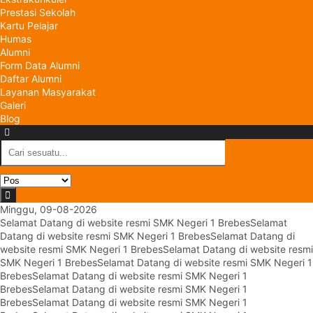
Prestasi Sekolah
Kartu Pelajar
Humas
Alumni
Form Data Alumni
Daftar Alumni
Layanan Masyarakat
Galeri
Blog
Minggu, 09-08-2026
Selamat Datang di website resmi SMK Negeri 1 Brebes
Selamat
Datang di website resmi SMK Negeri 1 Brebes
Selamat Datang di
website resmi SMK Negeri 1 Brebes
Selamat Datang di website resmi
SMK Negeri 1 Brebes
Selamat Datang di website resmi SMK Negeri 1
Brebes
Selamat Datang di website resmi SMK Negeri 1
Brebes
Selamat Datang di website resmi SMK Negeri 1
Brebes
Selamat Datang di website resmi SMK Negeri 1