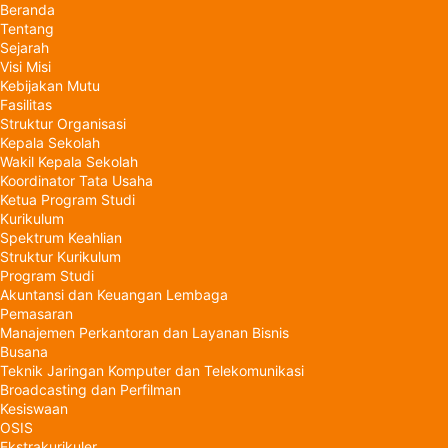
Beranda
Tentang
Sejarah
Visi Misi
Kebijakan Mutu
Fasilitas
Struktur Organisasi
Kepala Sekolah
Wakil Kepala Sekolah
Koordinator Tata Usaha
Ketua Program Studi
Kurikulum
Spektrum Keahlian
Struktur Kurikulum
Program Studi
Akuntansi dan Keuangan Lembaga
Pemasaran
Manajemen Perkantoran dan Layanan Bisnis
Busana
Teknik Jaringan Komputer dan Telekomunikasi
Broadcasting dan Perfilman
Kesiswaan
OSIS
Ekstrakurikuler