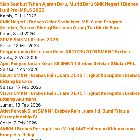
Siap Sambut Tahun Ajaran Baru, Murid Baru SMK Negeri 1 Brebes
Ikuti Pra-MPLS 2026
Kamis, 9 Jul 2026
SMK Negeri 1 Brebes Gelar Sosialisasi MPLS dan Program
Sekolah, Perkuat Sinergi Bersama Orang Tua Murid Baru
Rabu, 8 Jul 2026
SPMB SMKN 1 Brebes 2026
Senin, 18 Mei 2026
Pengumuman Kelulusan Kelas XII 2025/2026 SMKN 1 Brebes
Sabtu, 2 Mei 2026
Apel Penyambutan Kelas XII SMKN 1 Brebes Setelah 6 Bulan PKL
Selasa, 7 Apr 2026
Siswa SMKN 1 Brebes Raih Juara 2 LKS Tingkat Kabupaten Brebes
Bidang Busana
Selasa, 17 Feb 2026
Siswa SMKN 1 Brebes Raih Juara 3 LKS Tingkat Kabupaten Brebes
Bidang Akuntansi
Jumat, 13 Feb 2026
Atlet Pencak Silat SMKN 1 Brebes Raih Juara 1 di Bumi Trisula
Championship IV
Senin, 2 Feb 2026
SMKN 1 Brebes Peringati Isra Mi’raj 1447 H dengan Khidmat dan
Kompetisi Religi