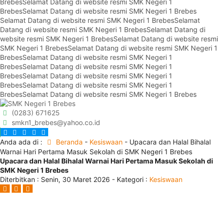
Brebes
Selamat Datang di website resmi SMK Negeri 1
Brebes
Selamat Datang di website resmi SMK Negeri 1 Brebes
Selamat Datang di website resmi SMK Negeri 1 Brebes
Selamat
Datang di website resmi SMK Negeri 1 Brebes
Selamat Datang di
website resmi SMK Negeri 1 Brebes
Selamat Datang di website resmi
SMK Negeri 1 Brebes
Selamat Datang di website resmi SMK Negeri 1
Brebes
Selamat Datang di website resmi SMK Negeri 1
Brebes
Selamat Datang di website resmi SMK Negeri 1
Brebes
Selamat Datang di website resmi SMK Negeri 1
Brebes
Selamat Datang di website resmi SMK Negeri 1
Brebes
Selamat Datang di website resmi SMK Negeri 1 Brebes
(0283) 671625
smkn1_brebes@yahoo.co.id
Anda ada di :
Beranda
-
Kesiswaan
-
Upacara dan Halal Bihalal
Warnai Hari Pertama Masuk Sekolah di SMK Negeri 1 Brebes
Upacara dan Halal Bihalal Warnai Hari Pertama Masuk Sekolah di
SMK Negeri 1 Brebes
Diterbitkan :
Senin, 30 Maret 2026
- Kategori :
Kesiswaan