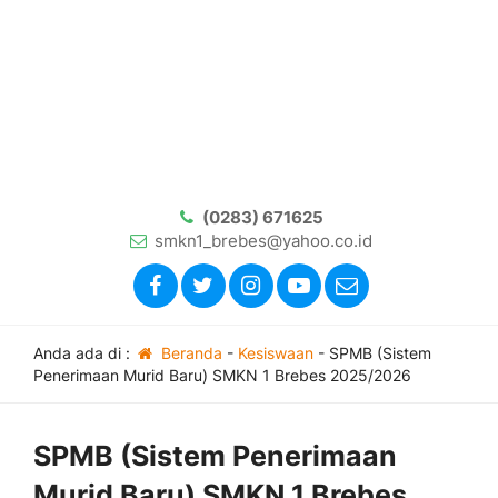
(0283) 671625
smkn1_brebes@yahoo.co.id
Anda ada di :
Beranda
-
Kesiswaan
-
SPMB (Sistem
Penerimaan Murid Baru) SMKN 1 Brebes 2025/2026
SPMB (Sistem Penerimaan
Murid Baru) SMKN 1 Brebes