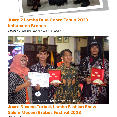
Juara 2 Lomba Duta Genre Tahun 2020
Kabupaten Brebes
Oleh : Foresta Abrar Ramadhan
Juara Busana Terbaik Lomba Fashion Show
Salem Mesem Brebes Festival 2023