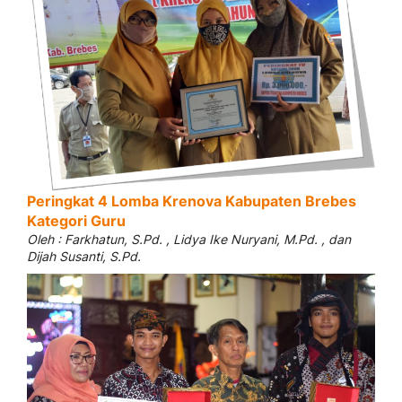
Peringkat 4 Lomba Krenova Kabupaten Brebes
Kategori Guru
Oleh : Farkhatun, S.Pd. , Lidya Ike Nuryani, M.Pd. , dan
Dijah Susanti, S.Pd.