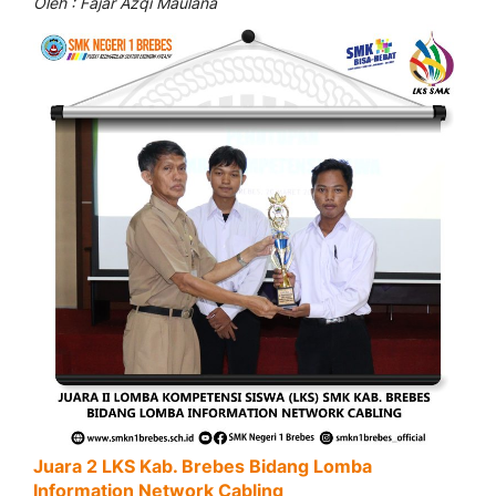
Oleh : Fajar Azqi Maulana
Juara 2 LKS Kab. Brebes Bidang Lomba
Information Network Cabling