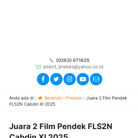
(0283) 671625
smkn1_brebes@yahoo.co.id
Anda ada di :
Beranda
-
Prestasi
-
Juara 2 Film Pendek
FLS2N Cabdin XI 2025
Juara 2 Film Pendek FLS2N
Cabdin XI 2025