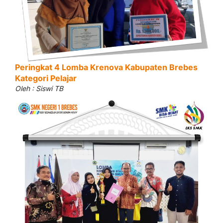
Peringkat 4 Lomba Krenova Kabupaten Brebes
Kategori Pelajar
Oleh : Siswi TB