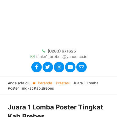
(0283) 671625
smkn1_brebes@yahoo.co.id
Anda ada di :
Beranda
-
Prestasi
-
Juara 1 Lomba
Poster Tingkat Kab.Brebes
Juara 1 Lomba Poster Tingkat
Kab.Brebes