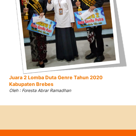
Juara 2 Lomba Duta Genre Tahun 2020
Kabupaten Brebes
Oleh : Foresta Abrar Ramadhan