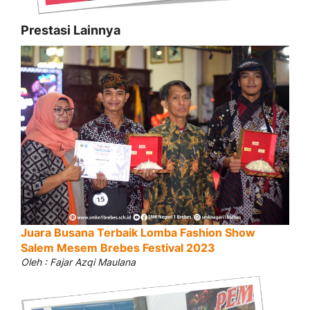
Prestasi Lainnya
Juara Busana Terbaik Lomba Fashion Show
Salem Mesem Brebes Festival 2023
Oleh : Fajar Azqi Maulana