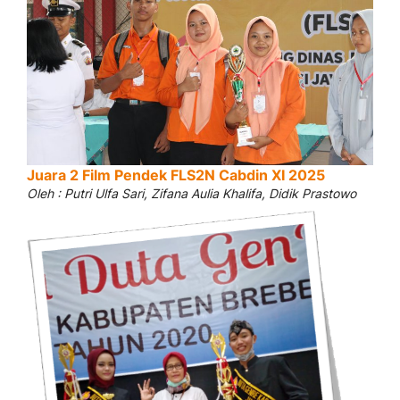
Juara 2 Film Pendek FLS2N Cabdin XI 2025
Oleh : Putri Ulfa Sari, Zifana Aulia Khalifa, Didik Prastowo