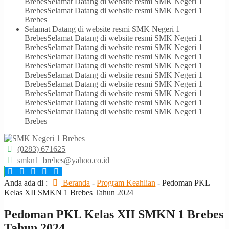
Brebes
Selamat Datang di website resmi SMK Negeri 1
Brebes
Selamat Datang di website resmi SMK Negeri 1
Brebes
Selamat Datang di website resmi SMK Negeri 1
Brebes
Selamat Datang di website resmi SMK Negeri 1
Brebes
Selamat Datang di website resmi SMK Negeri 1
Brebes
Selamat Datang di website resmi SMK Negeri 1
Brebes
Selamat Datang di website resmi SMK Negeri 1
Brebes
Selamat Datang di website resmi SMK Negeri 1
Brebes
Selamat Datang di website resmi SMK Negeri 1
Brebes
Selamat Datang di website resmi SMK Negeri 1
Brebes
Selamat Datang di website resmi SMK Negeri 1
Brebes
Selamat Datang di website resmi SMK Negeri 1
Brebes
(0283) 671625
smkn1_brebes@yahoo.co.id
Anda ada di :
Beranda
-
Program Keahlian
-
Pedoman PKL
Kelas XII SMKN 1 Brebes Tahun 2024
Pedoman PKL Kelas XII SMKN 1 Brebes
Tahun 2024