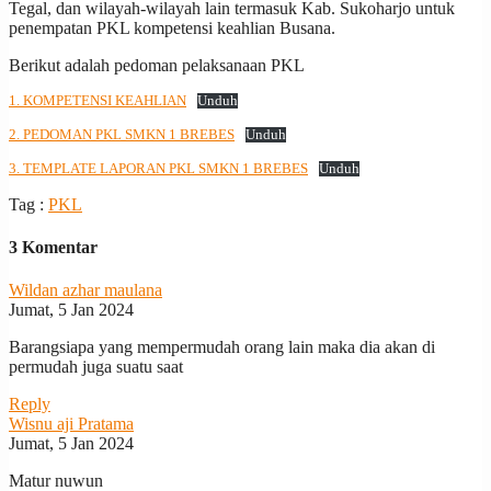
Tegal, dan wilayah-wilayah lain termasuk Kab. Sukoharjo untuk
penempatan PKL kompetensi keahlian Busana.
Berikut adalah pedoman pelaksanaan PKL
1. KOMPETENSI KEAHLIAN
Unduh
2. PEDOMAN PKL SMKN 1 BREBES
Unduh
3. TEMPLATE LAPORAN PKL SMKN 1 BREBES
Unduh
Tag :
PKL
3 Komentar
Wildan azhar maulana
Jumat, 5 Jan 2024
Barangsiapa yang mempermudah orang lain maka dia akan di
permudah juga suatu saat
Reply
Wisnu aji Pratama
Jumat, 5 Jan 2024
Matur nuwun