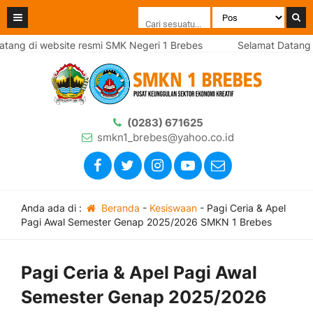
di website resmi SMK Negeri 1 Brebes
Selamat Datang di web
(0283) 671625
smkn1_brebes@yahoo.co.id
Anda ada di :
Beranda
-
Kesiswaan
-
Pagi Ceria & Apel
Pagi Awal Semester Genap 2025/2026 SMKN 1 Brebes
Pagi Ceria & Apel Pagi Awal
Semester Genap 2025/2026