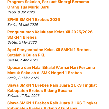
Program Sekolah, Perkuat Sinergi Bersama
Orang Tua Murid Baru
Rabu, 8 Jul 2026
SPMB SMKN 1 Brebes 2026
Senin, 18 Mei 2026
Pengumuman Kelulusan Kelas XII 2025/2026
SMKN 1 Brebes
Sabtu, 2 Mei 2026
Apel Penyambutan Kelas XII SMKN 1 Brebes
Setelah 6 Bulan PKL
Selasa, 7 Apr 2026
Upacara dan Halal Bihalal Warnai Hari Pertama
Masuk Sekolah di SMK Negeri 1 Brebes
Senin, 30 Mar 2026
Siswa SMKN 1 Brebes Raih Juara 2 LKS Tingkat
Kabupaten Brebes Bidang Busana
Selasa, 17 Feb 2026
Siswa SMKN 1 Brebes Raih Juara 3 LKS Tingkat
Kabupaten Brebes Bidang Akuntansi