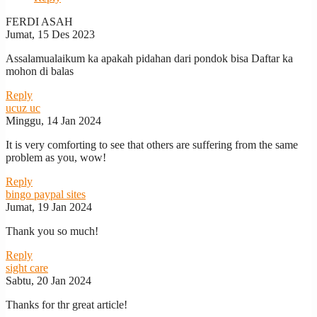
FERDI ASAH
Jumat, 15 Des 2023
Assalamualaikum ka apakah pidahan dari pondok bisa Daftar ka
mohon di balas
Reply
ucuz uc
Minggu, 14 Jan 2024
It is very comforting to see that others are suffering from the same
problem as you, wow!
Reply
bingo paypal sites
Jumat, 19 Jan 2024
Thank you so much!
Reply
sight care
Sabtu, 20 Jan 2024
Thanks for thr great article!