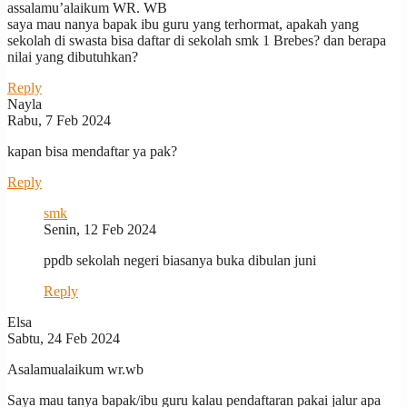
assalamu’alaikum WR. WB
saya mau nanya bapak ibu guru yang terhormat, apakah yang
sekolah di swasta bisa daftar di sekolah smk 1 Brebes? dan berapa
nilai yang dibutuhkan?
Reply
Nayla
Rabu, 7 Feb 2024
kapan bisa mendaftar ya pak?
Reply
smk
Senin, 12 Feb 2024
ppdb sekolah negeri biasanya buka dibulan juni
Reply
Elsa
Sabtu, 24 Feb 2024
Asalamualaikum wr.wb
Saya mau tanya bapak/ibu guru kalau pendaftaran pakai jalur apa