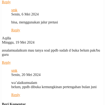
Reply
smk
Senin, 6 Mei 2024
bisa, menggunakan jalur pretasi
Reply
Aqilla
Minggu, 19 Mei 2024
assalamualaikum mau tanya soal ppdb sudah d buka belum pak/bu
guru
Reply
smk
Senin, 20 Mei 2024
wa’alaikumsalam
belum, ppdb dibuka kemungkinan pertengahan bulan juni
Reply
Beri Komentar