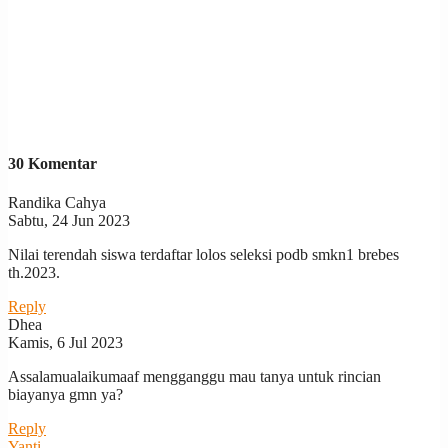
30 Komentar
Randika Cahya
Sabtu, 24 Jun 2023
Nilai terendah siswa terdaftar lolos seleksi podb smkn1 brebes
th.2023.
Reply
Dhea
Kamis, 6 Jul 2023
Assalamualaikumaaf mengganggu mau tanya untuk rincian
biayanya gmn ya?
Reply
Yanti