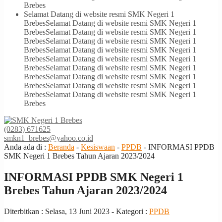
Brebes
Selamat Datang di website resmi SMK Negeri 1
Brebes
Selamat Datang di website resmi SMK Negeri 1
Brebes
Selamat Datang di website resmi SMK Negeri 1
Brebes
Selamat Datang di website resmi SMK Negeri 1
Brebes
Selamat Datang di website resmi SMK Negeri 1
Brebes
Selamat Datang di website resmi SMK Negeri 1
Brebes
Selamat Datang di website resmi SMK Negeri 1
Brebes
Selamat Datang di website resmi SMK Negeri 1
Brebes
Selamat Datang di website resmi SMK Negeri 1
Brebes
Selamat Datang di website resmi SMK Negeri 1
Brebes
(0283) 671625
smkn1_brebes@yahoo.co.id
Anda ada di :
Beranda
-
Kesiswaan
-
PPDB
-
INFORMASI PPDB
SMK Negeri 1 Brebes Tahun Ajaran 2023/2024
INFORMASI PPDB SMK Negeri 1
Brebes Tahun Ajaran 2023/2024
Diterbitkan :
Selasa, 13 Juni 2023
- Kategori :
PPDB