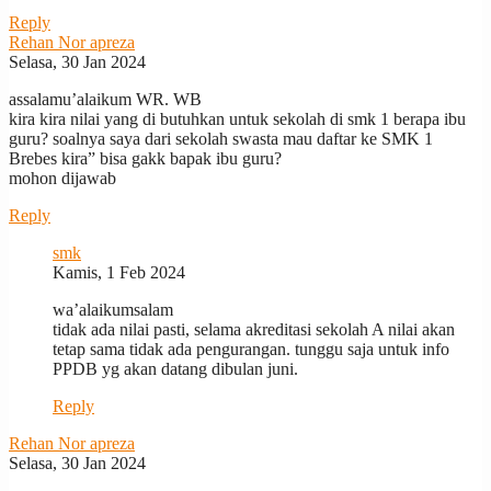
Reply
Rehan Nor apreza
Selasa, 30 Jan 2024
assalamu’alaikum WR. WB
kira kira nilai yang di butuhkan untuk sekolah di smk 1 berapa ibu
guru? soalnya saya dari sekolah swasta mau daftar ke SMK 1
Brebes kira” bisa gakk bapak ibu guru?
mohon dijawab
Reply
smk
Kamis, 1 Feb 2024
wa’alaikumsalam
tidak ada nilai pasti, selama akreditasi sekolah A nilai akan
tetap sama tidak ada pengurangan. tunggu saja untuk info
PPDB yg akan datang dibulan juni.
Reply
Rehan Nor apreza
Selasa, 30 Jan 2024