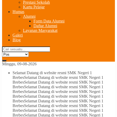
Prestasi Sekolah
Kartu Pelajar
Humas
Alumni
Form Data Alumni
Daftar Alumni
Layanan Masyarakat
Galeri
Blog
Minggu, 09-08-2026
Selamat Datang di website resmi SMK Negeri 1
Brebes
Selamat Datang di website resmi SMK Negeri 1
Brebes
Selamat Datang di website resmi SMK Negeri 1
Brebes
Selamat Datang di website resmi SMK Negeri 1
Brebes
Selamat Datang di website resmi SMK Negeri 1
Brebes
Selamat Datang di website resmi SMK Negeri 1
Brebes
Selamat Datang di website resmi SMK Negeri 1
Brebes
Selamat Datang di website resmi SMK Negeri 1
Brebes
Selamat Datang di website resmi SMK Negeri 1
Brebes
Selamat Datang di website resmi SMK Negeri 1