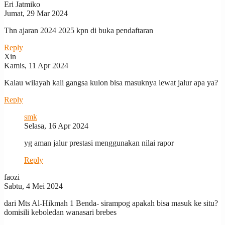
Eri Jatmiko
Jumat, 29 Mar 2024
Thn ajaran 2024 2025 kpn di buka pendaftaran
Reply
Xin
Kamis, 11 Apr 2024
Kalau wilayah kali gangsa kulon bisa masuknya lewat jalur apa ya?
Reply
smk
Selasa, 16 Apr 2024
yg aman jalur prestasi menggunakan nilai rapor
Reply
faozi
Sabtu, 4 Mei 2024
dari Mts Al-Hikmah 1 Benda- sirampog apakah bisa masuk ke situ?
domisili keboledan wanasari brebes