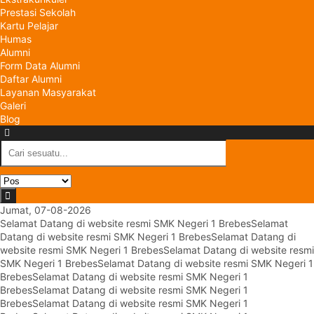
Prestasi Sekolah
Kartu Pelajar
Humas
Alumni
Form Data Alumni
Daftar Alumni
Layanan Masyarakat
Galeri
Blog
Jumat, 07-08-2026
Selamat Datang di website resmi SMK Negeri 1 Brebes
Selamat
Datang di website resmi SMK Negeri 1 Brebes
Selamat Datang di
website resmi SMK Negeri 1 Brebes
Selamat Datang di website resmi
SMK Negeri 1 Brebes
Selamat Datang di website resmi SMK Negeri 1
Brebes
Selamat Datang di website resmi SMK Negeri 1
Brebes
Selamat Datang di website resmi SMK Negeri 1
Brebes
Selamat Datang di website resmi SMK Negeri 1