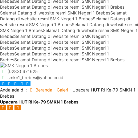
Brebes
Selamat Datang di website resmi SMK Negeri 1
Brebes
Selamat Datang di website resmi SMK Negeri 1 Brebes
Selamat Datang di website resmi SMK Negeri 1 Brebes
Selamat
Datang di website resmi SMK Negeri 1 Brebes
Selamat Datang di
website resmi SMK Negeri 1 Brebes
Selamat Datang di website resmi
SMK Negeri 1 Brebes
Selamat Datang di website resmi SMK Negeri 1
Brebes
Selamat Datang di website resmi SMK Negeri 1
Brebes
Selamat Datang di website resmi SMK Negeri 1
Brebes
Selamat Datang di website resmi SMK Negeri 1
Brebes
Selamat Datang di website resmi SMK Negeri 1
Brebes
Selamat Datang di website resmi SMK Negeri 1 Brebes
(0283) 671625
smkn1_brebes@yahoo.co.id
Anda ada di :
Beranda
-
Galeri
-
Upacara HUT RI Ke-79 SMKN 1
Brebes
Upacara HUT RI Ke-79 SMKN 1 Brebes