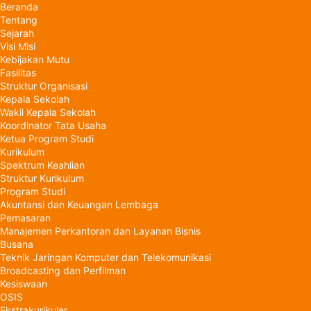
Beranda
Tentang
Sejarah
Visi Misi
Kebijakan Mutu
Fasilitas
Struktur Organisasi
Kepala Sekolah
Wakil Kepala Sekolah
Koordinator Tata Usaha
Ketua Program Studi
Kurikulum
Spektrum Keahlian
Struktur Kurikulum
Program Studi
Akuntansi dan Keuangan Lembaga
Pemasaran
Manajemen Perkantoran dan Layanan Bisnis
Busana
Teknik Jaringan Komputer dan Telekomunikasi
Broadcasting dan Perfilman
Kesiswaan
OSIS
Ekstrakurikuler