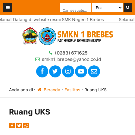
amat Datang di website resmi SMK Negeri 1 Brebes
Selamat D
(0283) 671625
smkn1_brebes@yahoo.co.id
Anda ada di :
Beranda
-
Fasilitas
-
Ruang UKS
Ruang UKS