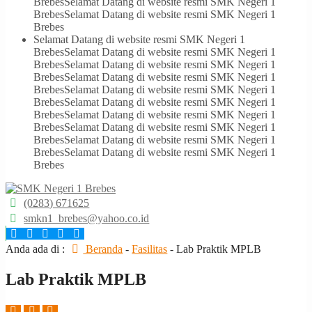
Brebes
Selamat Datang di website resmi SMK Negeri 1
Brebes
Selamat Datang di website resmi SMK Negeri 1
Brebes
Selamat Datang di website resmi SMK Negeri 1
Brebes
Selamat Datang di website resmi SMK Negeri 1
Brebes
Selamat Datang di website resmi SMK Negeri 1
Brebes
Selamat Datang di website resmi SMK Negeri 1
Brebes
Selamat Datang di website resmi SMK Negeri 1
Brebes
Selamat Datang di website resmi SMK Negeri 1
Brebes
Selamat Datang di website resmi SMK Negeri 1
Brebes
Selamat Datang di website resmi SMK Negeri 1
Brebes
Selamat Datang di website resmi SMK Negeri 1
Brebes
Selamat Datang di website resmi SMK Negeri 1
Brebes
(0283) 671625
smkn1_brebes@yahoo.co.id
Anda ada di :
Beranda
-
Fasilitas
-
Lab Praktik MPLB
Lab Praktik MPLB