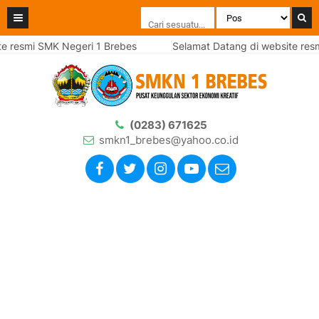
e resmi SMK Negeri 1 Brebes
Selamat Datang di website resm
(0283) 671625
smkn1_brebes@yahoo.co.id