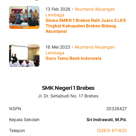
13 Feb 2026 -
Akuntansi Keuangan
Lembaga
Siswa SMKN 1 Brebes Raih Juara 3 LKS
Tingkat Kabupaten Brebes Bidang
Akuntansi
16 Mei 2023 -
Akuntansi Keuangan
Lembaga
Guru Tamu Bank Indonesia
SMK Negeri 1 Brebes
Jl. Dr. Setiabudi No. 17 Brebes
NSPN
20326427
Kepala Sekolah
Sri Indrawati, M.Pd.
Telepon
(0283) 671625