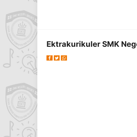
Ektrakurikuler SMK Nege