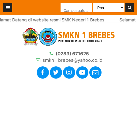
amat Datang di website resmi SMK Negeri 1 Brebes
Selamat 
(0283) 671625
smkn1_brebes@yahoo.co.id