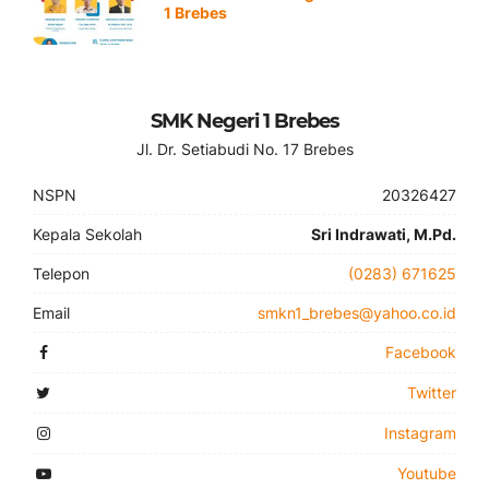
1 Brebes
SMK Negeri 1 Brebes
Jl. Dr. Setiabudi No. 17 Brebes
NSPN
20326427
Kepala Sekolah
Sri Indrawati, M.Pd.
Telepon
(0283) 671625
Email
smkn1_brebes@yahoo.co.id
Facebook
Twitter
Instagram
Youtube