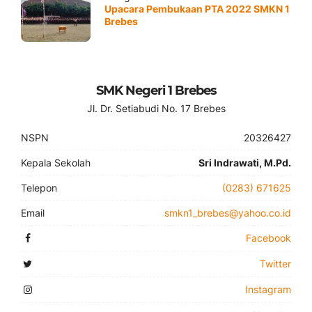
Upacara Pembukaan PTA 2022 SMKN 1
Brebes
SMK Negeri 1 Brebes
Jl. Dr. Setiabudi No. 17 Brebes
NSPN
20326427
Kepala Sekolah
Sri Indrawati, M.Pd.
Telepon
(0283) 671625
Email
smkn1_brebes@yahoo.co.id
Facebook
Twitter
Instagram