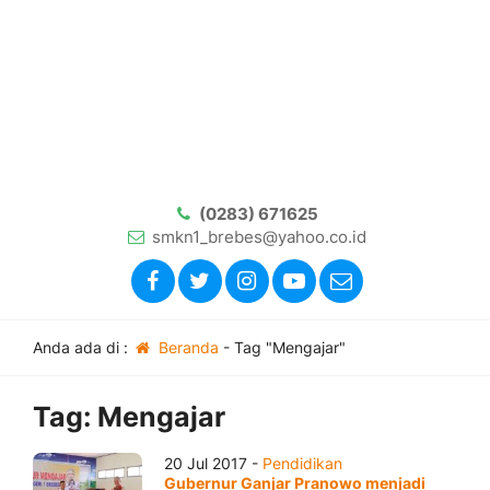
(0283) 671625
smkn1_brebes@yahoo.co.id
Anda ada di :
Beranda
-
Tag "Mengajar"
Tag:
Mengajar
20 Jul 2017 -
Pendidikan
Gubernur Ganjar Pranowo menjadi