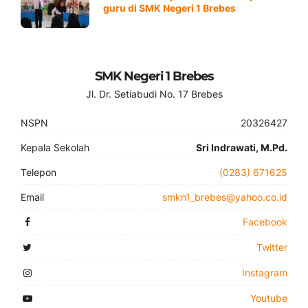
guru di SMK Negeri 1 Brebes
SMK Negeri 1 Brebes
Jl. Dr. Setiabudi No. 17 Brebes
NSPN
20326427
Kepala Sekolah
Sri Indrawati, M.Pd.
Telepon
(0283) 671625
Email
smkn1_brebes@yahoo.co.id
Facebook
Twitter
Instagram
Youtube