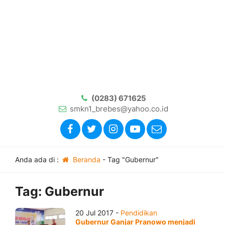
(0283) 671625
smkn1_brebes@yahoo.co.id
Anda ada di :
Beranda
-
Tag "Gubernur"
Tag:
Gubernur
20 Jul 2017 -
Pendidikan
Gubernur Ganjar Pranowo menjadi