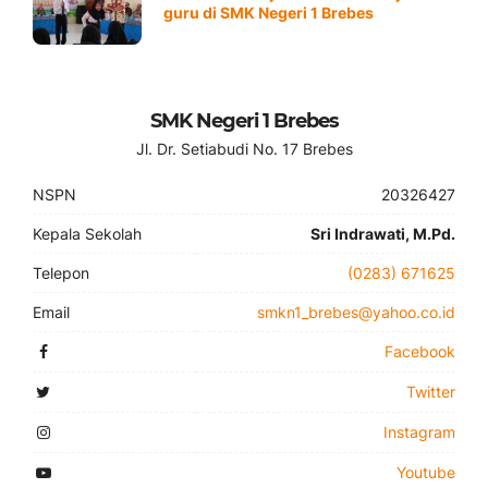
guru di SMK Negeri 1 Brebes
SMK Negeri 1 Brebes
Jl. Dr. Setiabudi No. 17 Brebes
NSPN
20326427
Kepala Sekolah
Sri Indrawati, M.Pd.
Telepon
(0283) 671625
Email
smkn1_brebes@yahoo.co.id
Facebook
Twitter
Instagram
Youtube